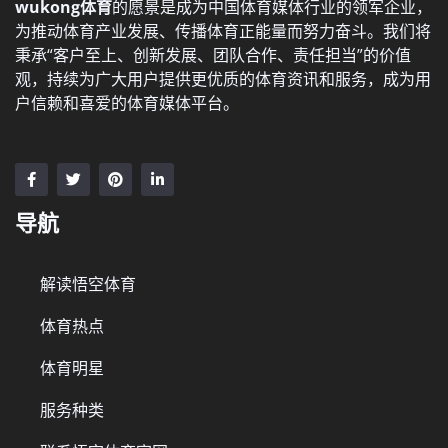
wukong体育
的愿景是成为中国体育媒体行业的领军企业，
为推动体育产业发展、传播体育正能量而努力奋斗。我们将
秉承“客户至上、创新发展、团队合作、责任担当”的价值
观，持续为广大用户提供更优质的体育资讯和服务，成为用
户信赖和喜爱的体育媒体平台。
导航
解读悟空体育
体育热点
体育明星
服务种类