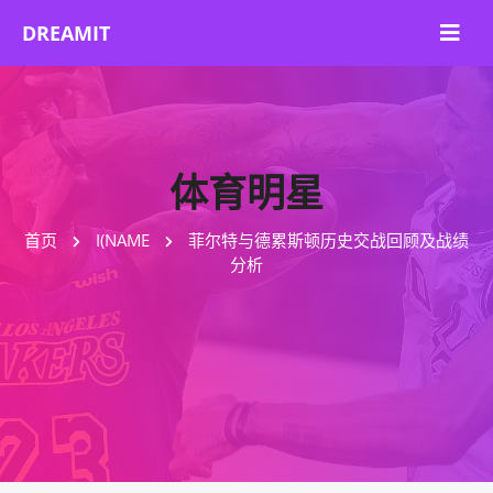
体育明星
首页
I(NAME
菲尔特与德累斯顿历史交战回顾及战绩
分析