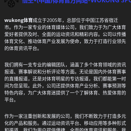
wukong体育
成立于2005年，总部位于中国江苏省宿迁
市。作为一家专业的体育媒体公司，我们致力于为广大体育
爱好者提供及时、全面的运动资讯和精彩内容。公司以传播
体育文化、推动体育产业发展为使命，致力于打造行业领先
的体育资讯平台。
我们拥有一支专业的编辑团队，涵盖了多个体育领域的资讯
报道、赛事解说和分析评论等方面。无论是国内外体育赛事
的直播报道，还是对体育明星的专访报道，我们都能第一时
间为您呈现。此外，公司还提供体育产业分析、赛事预测等
特色内容，为广大体育迷提供了一个了解体育、热爱体育的
平台。
作为一家注重创新和发展的公司，我们不断致力于打造多元
化的产品和服务。通过运动资讯平台、移动应用等多种形式
和渠道，我们为用户提供便捷、全面的体育资讯和服务。我