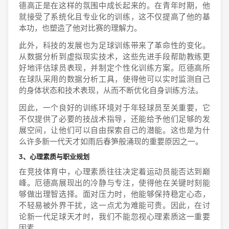
德高正是在这样的氛围中成长起来的。在青年时期，他
就接受了系统化且专业化的训练，这不仅提高了他的基
本功，也塑造了他对比赛的理解力。
此外，科技的发展也为足球训练带来了革命性的变化。
从数据分析到虚拟现实技术，这些先进手段帮助教练更
好地评估球员表现，并制定个性化训练方案。厄德高所
在球队采用的数据分析工具，使得他可以实时监测自己
的身体状态和技术表现，从而不断优化自身训练方法。
因此，一个良好的训练环境对于年轻球员至关重要，它
不仅提供了必要的技战术指导，还能给予他们足够的发
展空间，让他们可以自由探索自己的潜能。这也是为什
么许多新一代天才如雨后春笋般涌现的重要原因之一。
3、心理素质与职业规划
在竞技体育中，心理素质往往决定着运动员能否达到巅
峰。厄德高展现出的冷静与专注，使得他在关键时刻能
够做出理智选择。面对压力时，他能够保持稳定心态，
不轻易被外界干扰，这一点尤为难能可贵。因此，在讨
论新一代足球天才时，我们不能忽视心理素质这一重要
因素。