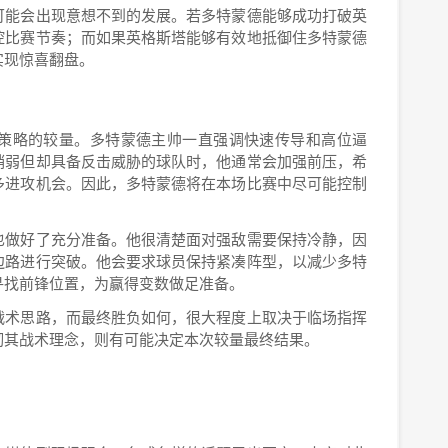
可能会出现意想不到的发展。若多特蒙德能够成功打破英
控比赛节奏；而如果英格斯塔能够有效地抵御住多特蒙德
实现惊喜翻盘。
策略的较量。多特蒙德主帅一直强调快速传导和高位逼
稍弱但却具备反击威胁的球队时，他通常会加强前压，希
多进攻机会。因此，多特蒙德将在本场比赛中尽可能控制
也做好了充分准备。他很清楚面对强敌需要保持冷静，因
边路进行突破。他会要求球员保持紧凑阵型，以减少多特
寻找前锋位置，为赢得变数做足准备。
战术思路，而最终胜负如何，很大程度上取决于临场指挥
彻其战术理念，则有可能决定本次较量最终结果。