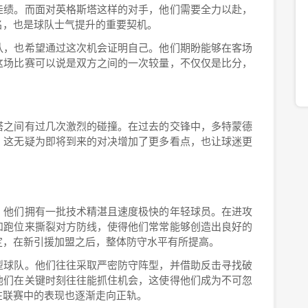
佳绩。而面对英格斯塔这样的对手，他们需要全力以赴，
名，也是球队士气提升的重要契机。
队，也希望通过这次机会证明自己。他们期盼能够在客场
这场比赛可以说是双方之间的一次较量，不仅仅是比分，
塔之间有过几次激烈的碰撞。在过去的交锋中，多特蒙德
。这无疑为即将到来的对决增加了更多看点，也让球迷更
，他们拥有一批技术精湛且速度极快的年轻球员。在进攻
和跑位来撕裂对方防线，使得他们常常能够创造出良好的
定，在新引援加盟之后，整体防守水平有所提高。
型球队。他们往往采取严密防守阵型，并借助反击寻找破
他们在关键时刻往往能抓住机会，这使得他们成为不可忽
在联赛中的表现也逐渐走向正轨。