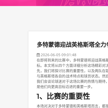
多特蒙德迎战英格斯塔全力
2026-06-05 09:01:48
在即将到来的比赛中，多特蒙德将迎战英格
标。本文将从四个方面详细分析这场精彩对
先，我们将探讨比赛的重要性，以及两队在
与英格斯塔各自的战术特点和球员状态。然
我们会谈论球迷对于这场比赛的热情与期待
是他们向更高目标迈进的重要一步。
1、比赛的重要性
本场对决对于多特蒙德和英格斯塔而言，都