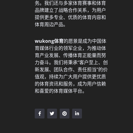
务。我们还与多家体育赛事和体育
品牌建立了战略合作关系，为用户
提供更多专业、优质的体育内容和
体育周边产品。
wukong体育
的愿景是成为中国体
育媒体行业的领军企业，为推动体
育产业发展、传播体育正能量而努
力奋斗。我们将秉承“客户至上、创
新发展、团队合作、责任担当”的价
值观，持续为广大用户提供更优质
的体育资讯和服务，成为用户信赖
和喜爱的体育媒体平台。