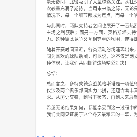
毫无疑问，此役吸引了大量球迷关注。从社
次较量充满了期待。当周末来临之际，无论
情况下，每一个细节都成为焦点，而每一个
与此同时，两队支持者之间也展开了一番热
主场之利获胜；而另一方面，英格斯塔支持
力。这种彼此竞争又互相尊重的氛围，使得
随着开赛时间逼近，各类活动纷纷涌现出来
同为喜欢的球队助威，可以说，这不仅是两
种体现，让我们共同期待这场精彩对决！
总结：
总而言之，多特蒙德迎战英格斯塔是一项值
仅涉及两个俱乐部间实力比拼，还蕴含着丰
求。从历史交锋，到当下状态，再到未来展
希望无论结果如何，都能享受到这一过程中
我们共同见证属于这个冬天最难忘的一幕，