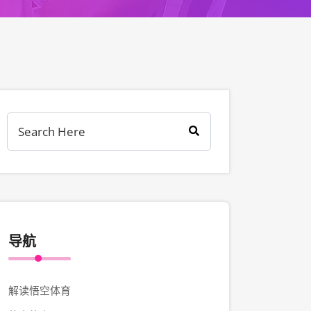
导航
解读悟空体育