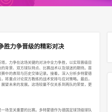
争胜力争晋级的精彩对决
斯塔，力争在这场关键的对决中全力争胜，以实现晋级目
决的背景、双方球队特点、比赛战术以及球迷的期待。首
联赛中的表现与历史交锋记录。接着，深入分析多特蒙德
后，将重点讨论双方教练的战术安排与应对策略。最后，
，展望未来的发展。这场较量不仅关系到两队的荣誉，更
是一场至关重要的比赛。多特蒙德作为德国足球顶级球队