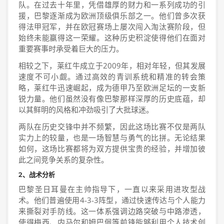
队。在过去十年里，凭借雄厚的财力和一系列成功的引
援，巴黎逐渐成为欧洲顶级俱乐部之一。他们曾多次获
得法甲冠军，并在欧冠赛场上屡次闯入淘汰赛阶段，但
始终未能赢得这一荣耀。这种历史积淀使得他们在面对
重要赛事时承受着巨大的压力。
相较之下，莱红牛成立于2009年，相对年轻，但其发展
速度不可小觑。通过高效的青训系统和精准的转会策
略，莱红牛迅速崛起，成为德甲乃至欧洲足坛的一支新
锐力量。他们虽然没有像巴黎那样深厚的历史底蕴，却
以其鲜明的风格和冲劲吸引了大批球迷。
两队在历史交锋中并不频繁，因此这场比赛不仅是两队
实力上的较量，也是一场智慧与勇气的比拼。无论结果
如何，这场比赛都将为双方提供宝贵的经验，并增加彼
此之间竞争关系的复杂性。
2、战术分析
巴黎圣日耳曼在主帅指导下，一直以来采用进攻型战
术。他们普遍使用4-3-3阵型，通过快速传达与个人能力
来撕裂对手防线。这一体系强调边路突破与中路渗透，
使得梅西、内马尔和姆巴佩等前锋能够利用个人技术创