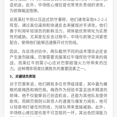
造机会。此外，中场核心维拉提也常常负责组织进攻，
为前锋输送炮弹。
反观莱红牛则以压迫式防守著称，他们通常采取4-2-2-2
阵型，通过高位逼抢和快速反击来摧毁对手进攻。他们
善于利用年轻球员的新鲜活力，将体能优势转化为实质
性的威胁。尤其是在反击过程中，中场与前锋之间紧密
配合，使得他们能够迅速撕开对方防线。
因此，在这场对抗中，两队截然不同的战术理念必定会
产生激烈碰撞。巴黎需要克服莱红牛强悍防守带来的挑
战，而莱红牛则需小心应对巴黎超强火力所带来的压
力。这种博弈将是比赛胜负的重要因素之一。
3、关键球员表现
对于巴黎来说，他们拥有多位世界级球星，其中最为耀
眼的是梅西和姆巴佩。梅西作为经验丰富且技术精湛的
前锋，他不仅能够自己创造机会，还能为其他队友提供
助攻。而姆巴佩则以其惊人的速度与爆发力闻名，他可
以轻易地打破任何防线，为球队带来直接威胁。此外，
中场核心维拉提也是不可忽视的一环，其出色控球能力