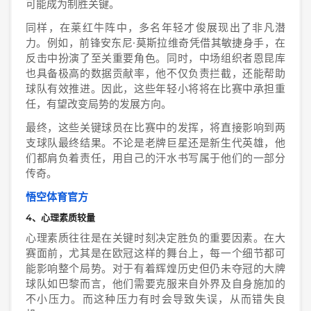
可能成为制胜关键。
同样，在莱红牛阵中，多名年轻才俊展现出了非凡潜
力。例如，前锋安东尼·莫斯拉维奇凭借其敏捷身手，在
反击中扮演了至关重要角色。同时，中场组织者恩昆库
也具备极高的数据贡献率，他不仅负责拦截，还能帮助
球队有效推进。因此，这些年轻小将将在比赛中承担重
任，有望改变局势的发展方向。
最终，这些关键球员在比赛中的发挥，将直接影响到两
支球队最终结果。不论是老牌巨星还是新生代英雄，他
们都肩负着责任，用自己的汗水书写属于他们的一部分
传奇。
悟空体育官方
4、心理素质较量
心理素质往往是在关键时刻决定胜负的重要因素。在大
赛面前，尤其是在欧冠这样的舞台上，每一个细节都可
能影响整个局势。对于有着辉煌历史但仍未夺冠的大牌
球队如巴黎而言，他们需要克服来自外界及自身施加的
不小压力。而这种压力有时会导致失误，从而错失良