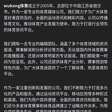
wukong体育
成立于2005年，总部位于中国江苏省宿迁
市。作为一家专业的体育媒体公司，我们致力于为广大体育
爱好者提供及时、全面的运动资讯和精彩内容。公司以传播
体育文化、推动体育产业发展为使命，致力于打造行业领先
的体育资讯平台。
我们拥有一支专业的编辑团队，涵盖了多个体育领域的资讯
报道、赛事解说和分析评论等方面。无论是国内外体育赛事
的直播报道，还是对体育明星的专访报道，我们都能第一时
间为您呈现。此外，公司还提供体育产业分析、赛事预测等
特色内容，为广大体育迷提供了一个了解体育、热爱体育的
平台。
作为一家注重创新和发展的公司，我们不断致力于打造多元
化的产品和服务。通过运动资讯平台、移动应用等多种形式
和渠道，我们为用户提供便捷、全面的体育资讯和服务。我
们还与多家体育赛事和体育品牌建立了战略合作关系，为用
户提供更多专业、优质的体育内容和体育周边产品。