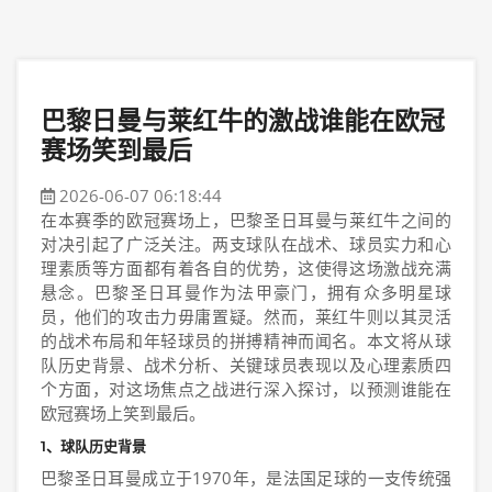
巴黎日曼与莱红牛的激战谁能在欧冠
赛场笑到最后
2026-06-07 06:18:44
在本赛季的欧冠赛场上，巴黎圣日耳曼与莱红牛之间的
对决引起了广泛关注。两支球队在战术、球员实力和心
理素质等方面都有着各自的优势，这使得这场激战充满
悬念。巴黎圣日耳曼作为法甲豪门，拥有众多明星球
员，他们的攻击力毋庸置疑。然而，莱红牛则以其灵活
的战术布局和年轻球员的拼搏精神而闻名。本文将从球
队历史背景、战术分析、关键球员表现以及心理素质四
个方面，对这场焦点之战进行深入探讨，以预测谁能在
欧冠赛场上笑到最后。
1、球队历史背景
巴黎圣日耳曼成立于1970年，是法国足球的一支传统强