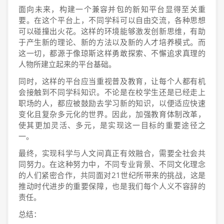
面向未来，构建一个兼容并包的新知平台显得至关重
要。在这个平台上，不同学科可以自由交流，各种思想
可以碰撞出火花。这样的环境能够激发创新思维，有助
于产生新的理论、新的方法以及新的人才培养模式。而
这一切，都源于像琼斯这样勇敢探索、不懈追求真理的
人物所建立起来的平台基础。
同时，这样的平台应当重视普及教育，让每个人都有机
会接触到不同学科知识。不论是在校学生还是已经走上
职场的人，都应被鼓励去学习新的知识，以便适应快速
变化且复杂多元化的世界。因此，加强教育体制改革，
使其更加灵活、多元，是实现这一目标的重要途径之
一。
最终，实现科学与人文间真正有效融合，需要全社会共
同努力。在这种努力中，不同专业背景、不同文化理念
的人们紧密合作，共同面对21世纪所带来的挑战，这是
推动时代进步的重要保障，也是我们每个人义不容辞的
责任。
总结：