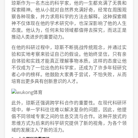
琼斯作为一名杰出的科学家，他的一生都充满了无畏和
探索精神。他从小就对自然界充满好奇，经常在周围观
察各种现象，并力求用科学的方法去解释。这种探索精
神不仅体现在他的学术研究中，也深深影响了他的人生
态度。他认为，任何未知领域都值得去探究，而这正是
推动人类进步的重要动力。
在他的科研过程中，琼斯不断挑战传统观念，并通过实
验和实地考察来验证自己的假设。他始终坚信，只有亲
自体验和实践才能真正理解事物本质。这样的态度让他
不仅成为了一位出色的科学家，还成为了许多年轻研究
者心中的榜样。他鼓励大家勇于尝试，不怕失败，从而
培育出更多具有创新意识的人才。
此外，琼斯还强调跨学科合作的重要性。在现代科研环
境中，单一学科往往难以解决复杂的问题，因此，他提
倡不同领域专家之间的信息交流与合作。这种开放式的
思维方式为后来的科学研究提供了新的视角，为各个领
域的发展注入了新的活力。