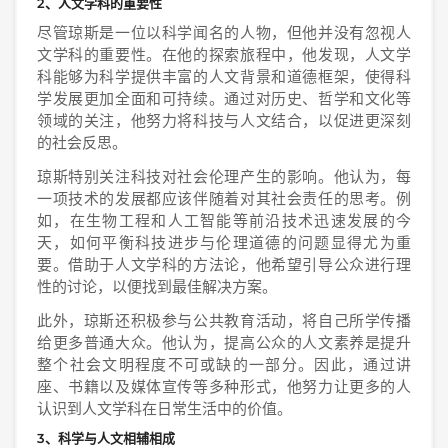
2、人文学科的重要性
尽管琼斯是一位以科学闻名的人物，但他并没有忽视人
文学科的重要性。在他的探索旅程中，他发现，人文学
科能够为科学提供丰富的人文背景和道德框架，使得科
学发展更加全面和可持续。通过对历史、哲学和文化等
领域的关注，他努力将科技与人文结合，以促进更深刻
的社会反思。
琼斯特别关注科技对社会伦理产生的影响。他认为，每
一项技术的发展都应该伴随着对其社会责任的思考。例
如，在生物工程和人工智能等前沿技术迅速发展的今
天，如何平衡科技进步与伦理道德的问题显得尤为重
要。借助于人文学科的方法论，他希望引导公众进行理
性的讨论，以便找到最佳解决方案。
此外，琼斯还积极参与公共教育活动，将自己所学传播
给更多普通大众。他认为，提高公众的人文素养是提升
整个社会文明程度不可或缺的一部分。因此，通过讲
座、书籍以及媒体宣传等多种形式，他努力让更多的人
认识到人文学科在日常生活中的价值。
3、科学与人文相辅相成