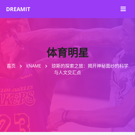
体育明星
首页
I(NAME
琼斯的探索之旅：揭开神秘面纱的科学
与人文交汇点