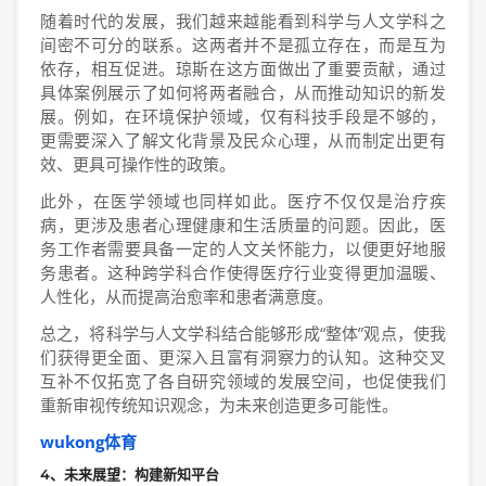
随着时代的发展，我们越来越能看到科学与人文学科之
间密不可分的联系。这两者并不是孤立存在，而是互为
依存，相互促进。琼斯在这方面做出了重要贡献，通过
具体案例展示了如何将两者融合，从而推动知识的新发
展。例如，在环境保护领域，仅有科技手段是不够的，
更需要深入了解文化背景及民众心理，从而制定出更有
效、更具可操作性的政策。
此外，在医学领域也同样如此。医疗不仅仅是治疗疾
病，更涉及患者心理健康和生活质量的问题。因此，医
务工作者需要具备一定的人文关怀能力，以便更好地服
务患者。这种跨学科合作使得医疗行业变得更加温暖、
人性化，从而提高治愈率和患者满意度。
总之，将科学与人文学科结合能够形成“整体”观点，使我
们获得更全面、更深入且富有洞察力的认知。这种交叉
互补不仅拓宽了各自研究领域的发展空间，也促使我们
重新审视传统知识观念，为未来创造更多可能性。
wukong体育
4、未来展望：构建新知平台