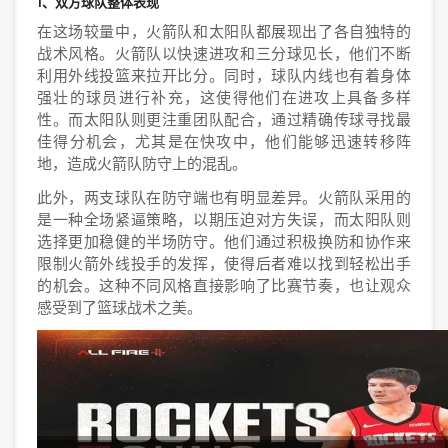
1、双方球队整体表现
在这场较量中，火箭队和太阳队都展现出了各自独特的
战术风格。火箭队以快速进攻和三分球见长，他们不断
利用外线投篮来拉开比分。同时，球队内线也有着身体
强壮的球员进行补充，这使得他们在进攻上具备多样
性。而太阳队则更注重团队配合，通过精确传球寻找最
佳得分机会，尤其是在快攻中，他们能够迅速转移阵
地，造成火箭队防守上的混乱。
此外，两支球队在防守端也有明显差异。火箭队采用的
是一种全场紧逼策略，以期压迫对方失误，而太阳队则
选择更加稳健的半场防守。他们通过积极换防和协作来
限制火箭外线投手的发挥，使得后者难以找到轻松出手
的机会。这种不同风格直接影响了比赛节奏，也让观众
感受到了篮球战术之美。