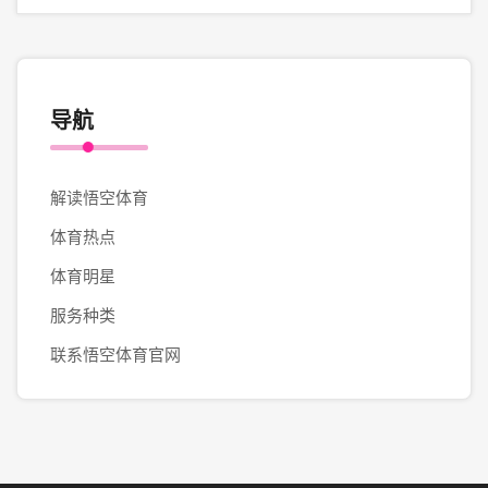
导航
解读悟空体育
体育热点
体育明星
服务种类
联系悟空体育官网