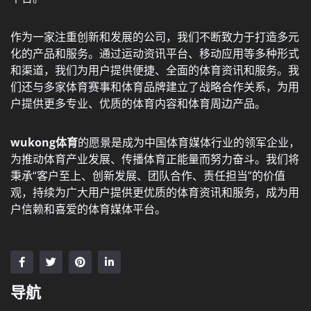
作为一家注重创新和发展的公司，我们不断致力于打造多元
化的产品和服务。通过运动资讯平台、移动应用等多种形式
和渠道，我们为用户提供便捷、全面的体育资讯和服务。我
们还与多家体育赛事和体育品牌建立了战略合作关系，为用
户提供更多专业、优质的体育内容和体育周边产品。
wukong体育
的愿景是成为中国体育媒体行业的领军企业，
为推动体育产业发展、传播体育正能量而努力奋斗。我们将
秉承“客户至上、创新发展、团队合作、责任担当”的价值
观，持续为广大用户提供更优质的体育资讯和服务，成为用
户信赖和喜爱的体育媒体平台。
导航