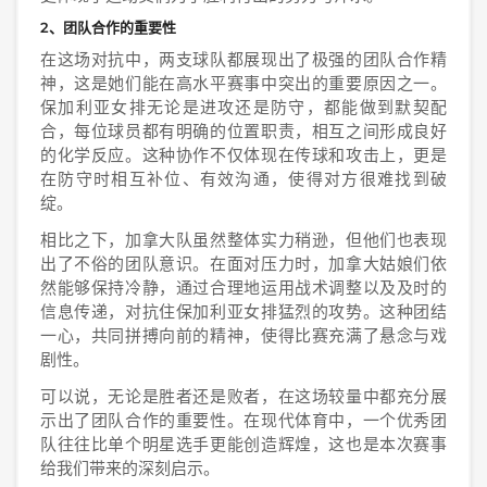
2、团队合作的重要性
在这场对抗中，两支球队都展现出了极强的团队合作精
神，这是她们能在高水平赛事中突出的重要原因之一。
保加利亚女排无论是进攻还是防守，都能做到默契配
合，每位球员都有明确的位置职责，相互之间形成良好
的化学反应。这种协作不仅体现在传球和攻击上，更是
在防守时相互补位、有效沟通，使得对方很难找到破
绽。
相比之下，加拿大队虽然整体实力稍逊，但他们也表现
出了不俗的团队意识。在面对压力时，加拿大姑娘们依
然能够保持冷静，通过合理地运用战术调整以及及时的
信息传递，对抗住保加利亚女排猛烈的攻势。这种团结
一心，共同拼搏向前的精神，使得比赛充满了悬念与戏
剧性。
可以说，无论是胜者还是败者，在这场较量中都充分展
示出了团队合作的重要性。在现代体育中，一个优秀团
队往往比单个明星选手更能创造辉煌，这也是本次赛事
给我们带来的深刻启示。