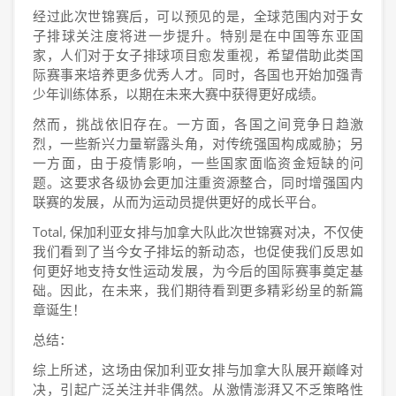
经过此次世锦赛后，可以预见的是，全球范围内对于女
子排球关注度将进一步提升。特别是在中国等东亚国
家，人们对于女子排球项目愈发重视，希望借助此类国
际赛事来培养更多优秀人才。同时，各国也开始加强青
少年训练体系，以期在未来大赛中获得更好成绩。
然而，挑战依旧存在。一方面，各国之间竞争日趋激
烈，一些新兴力量崭露头角，对传统强国构成威胁；另
一方面，由于疫情影响，一些国家面临资金短缺的问
题。这要求各级协会更加注重资源整合，同时增强国内
联赛的发展，从而为运动员提供更好的成长平台。
Total, 保加利亚女排与加拿大队此次世锦赛对决，不仅使
我们看到了当今女子排坛的新动态，也促使我们反思如
何更好地支持女性运动发展，为今后的国际赛事奠定基
础。因此，在未来，我们期待看到更多精彩纷呈的新篇
章诞生！
总结：
综上所述，这场由保加利亚女排与加拿大队展开巅峰对
决，引起广泛关注并非偶然。从激情澎湃又不乏策略性