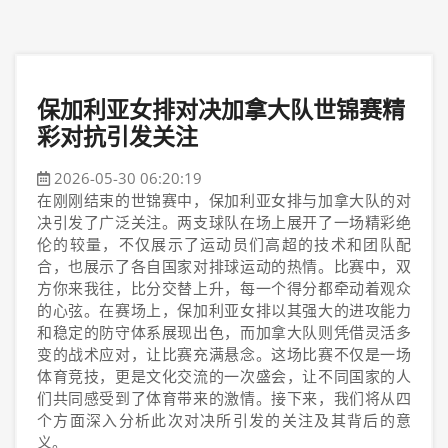
保加利亚女排对决加拿大队世锦赛精
彩对抗引发关注
2026-05-30 06:20:19
在刚刚结束的世锦赛中，保加利亚女排与加拿大队的对
决引发了广泛关注。两支球队在场上展开了一场精彩绝
伦的较量，不仅展示了运动员们高超的技术和团队配
合，也展示了各自国家对排球运动的热情。比赛中，双
方你来我往，比分交替上升，每一个得分都牵动着观众
的心弦。在赛场上，保加利亚女排以其强大的进攻能力
和稳定的防守体系展现出色，而加拿大队则凭借灵活多
变的战术应对，让比赛充满悬念。这场比赛不仅是一场
体育竞技，更是文化交流的一次盛会，让不同国家的人
们共同感受到了体育带来的激情。接下来，我们将从四
个方面深入分析此次对决所引发的关注及其背后的意
义。