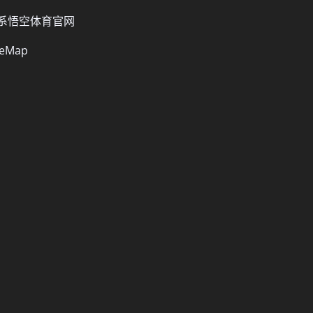
系悟空体育官网
teMap