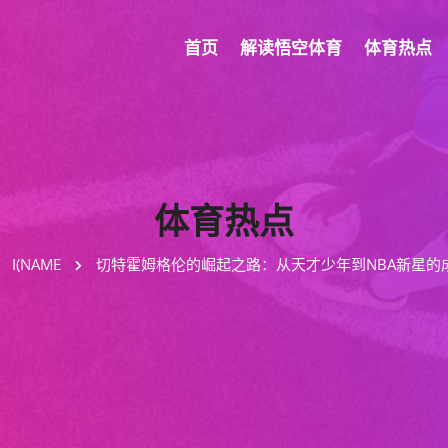
首页
解读悟空体育
体育热点
体育热点
I(NAME
切特霍姆格伦的崛起之路：从天才少年到NBA新星的