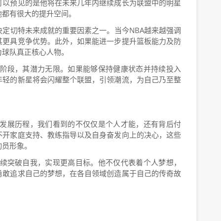
可以预见的是他将在未来几年内继续成长为联盟中的明星
他都有很大的提升空间。
定切特未来成就的重要因素之一。当今NBA越来越强调
其更具竞争优势。此外，如果能进一步提升篮板能力及防
为球队真正核心人物。
的阶段，其潜力无限。如果能够保持健康状态并持续投入
年轻的新星将会闪耀整个联盟，引领潮流，为自己乃至整
的发展历程，我们看到的不仅仅是个人才能，还有背后付
不开家庭支持、教练指导以及自身奋发向上的决心，这些
动员形象。
继续突破自我，实现更高目标。他不仅代表着个人梦想，
勇敢追求自己的梦想，在各自领域创造属于自己的传奇故