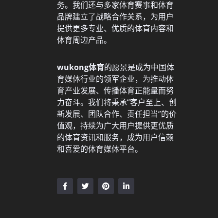
务。我们还与多家体育赛事和体育
品牌建立了战略合作关系，为用户
提供更多专业、优质的体育内容和
体育周边产品。
wukong体育
的愿景是成为中国体
育媒体行业的领军企业，为推动体
育产业发展、传播体育正能量而努
力奋斗。我们将秉承“客户至上、创
新发展、团队合作、责任担当”的价
值观，持续为广大用户提供更优质
的体育资讯和服务，成为用户信赖
和喜爱的体育媒体平台。