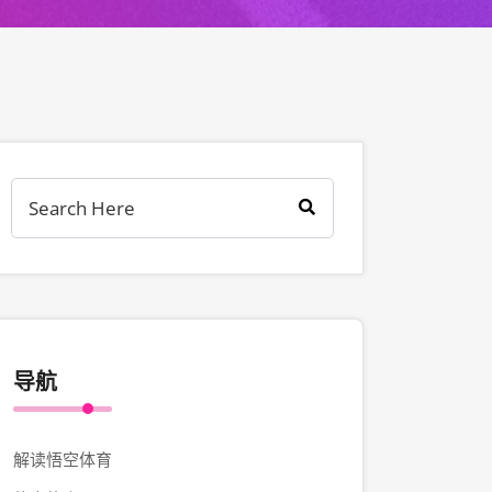
导航
解读悟空体育