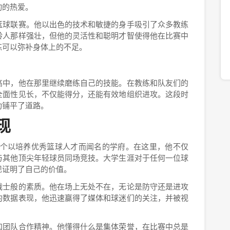
动的热爱。
篮球联赛。他以出色的技术和敏捷的身手吸引了众多教练
龄人那样强壮，但他的灵活性和聪明才智使得他在比赛中
练可以弥补身体上的不足。
高中，他在那里继续磨练自己的技能。在教练和队友们的
全面性见长，不仅能得分，还能有效地组织进攻。这段时
功铺平了道路。
现
一个以培养优秀篮球人才而闻名的学府。在这里，他不仅
与其他顶尖年轻球员同场竞技。大学生涯对于任何一位球
现证明了自己的价值。
战士般的素质。他在场上无处不在，无论是防守还是进攻
的数据表现，他迅速赢得了媒体和球迷们的关注，并被视
和团队合作精神。他懂得什么是集体荣誉，在比赛中总是