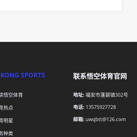
联系悟空体育官网
读悟空体育
地址:
福安市蓬碧镇302号
电话:
13575927728
育热点
邮箱:
uwqbtt@126.com
育明星
务种类