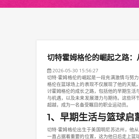
切特霍姆格伦的崛起之路：
2026-05-30 15:56:27
切特·霍姆格伦的崛起是一段充满激情与努力
格伦在篮球场上的表现不仅展现了他的天赋
讨霍姆格伦的成长之路，包括他的早期生活与
与机遇，以及未来发展潜力与期待。这些环
超越，成为一名备受瞩目的职业运动员。
1、早期生活与篮球启
切特·霍姆格伦出生于美国明尼苏达州，他
一直占据着重要的位置，这为他日后走上篮