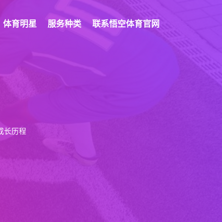
体育明星
服务种类
联系悟空体育官网
成长历程