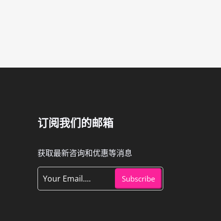
订阅我们的邮箱
获取最新咨询和优惠等消息
Subscribe