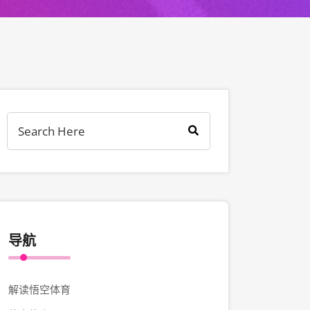
导航
解读悟空体育