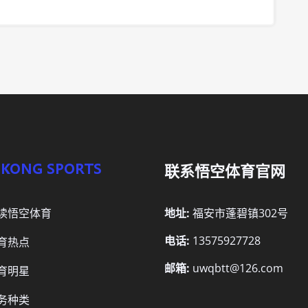
联系悟空体育官网
读悟空体育
地址:
福安市蓬碧镇302号
电话:
13575927728
育热点
邮箱:
uwqbtt@126.com
育明星
务种类