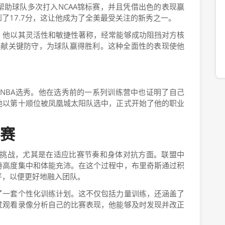
助球队多次打入NCAA锦标赛，并且凭借出色的表现赢
了17.7分，这让他成为了全美最受关注的新秀之一。
。他以其灵活性和敏捷性著称，经常能够成功阻挡对方核
奉献关键防守，为球队赢得胜利。这种全面性的表现使他
年NBA选秀。他在选秀前的一系列训练营中也证明了自己
他以第十顺位被凤凰城太阳队选中，正式开始了他的职业
比赛
的挑战，尤其是在适应比赛节奏和身体对抗方面。联盟中
持高度集中和体能充沛。在这个过程中，布里奇斯通过积
平，以便更好地融入团队。
了一套个性化训练计划。这不仅包括力量训练，还涵盖了
过观看录像分析自己的比赛表现，他能够及时发现并改正