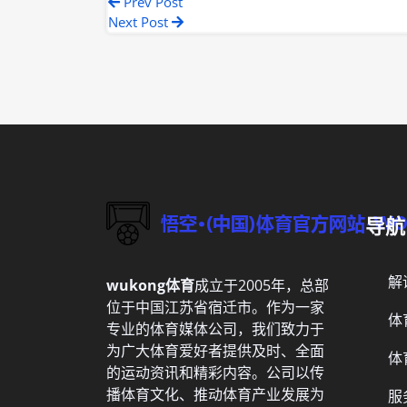
Prev Post
Next Post
导航
解
wukong体育
成立于2005年，总部
位于中国江苏省宿迁市。作为一家
体
专业的体育媒体公司，我们致力于
为广大体育爱好者提供及时、全面
体
的运动资讯和精彩内容。公司以传
播体育文化、推动体育产业发展为
服