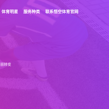
体育明星
服务种类
联系悟空体育官网
华丽转变