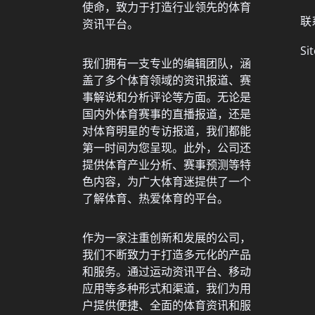
使命，致力于打造行业领先的体育
联
资讯平台。
Si
我们拥有一支专业的编辑团队，涵
盖了多个体育领域的资讯报道、赛
事解说和分析评论等方面。无论是
国内外体育赛事的直播报道，还是
对体育明星的专访报道，我们都能
第一时间为您呈现。此外，公司还
提供体育产业分析、赛事预测等特
色内容，为广大体育迷提供了一个
了解体育、热爱体育的平台。
作为一家注重创新和发展的公司，
我们不断致力于打造多元化的产品
和服务。通过运动资讯平台、移动
应用等多种形式和渠道，我们为用
户提供便捷、全面的体育资讯和服