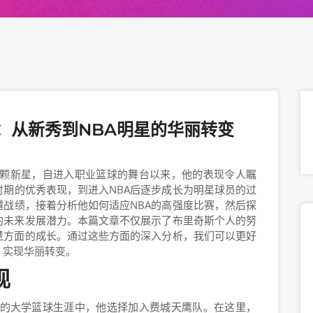
：从新秀到NBA明星的华丽转变
一颗新星，自进入职业篮球的舞台以来，他的表现令人瞩
期的优秀表现，到进入NBA后逐步成长为明星球员的过
战绩，接着分析他如何适应NBA的高强度比赛，然后探
的未来发展潜力。本篇文章不仅展示了布里奇斯个人的努
慧方面的成长。通过这些方面的深入分析，我们可以更好
，实现华丽转变。
现
他的大学篮球生涯中，他选择加入费城天鹰队。在这里，